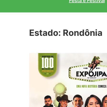
Festa e Festival
Estado:
Rondônia