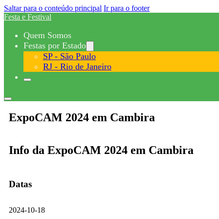
Saltar para o conteúdo principal
Ir para o footer
Festa e Festival
Quem Somos
Festas por Estado
SP - São Paulo
RJ - Rio de Janeiro
ExpoCAM 2024 em Cambira
Info da ExpoCAM 2024 em Cambira
Datas
2024-10-18