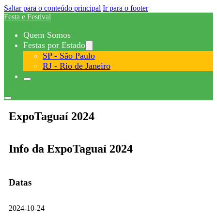
Saltar para o conteúdo principal
Ir para o footer
Festa e Festival
Quem Somos
Festas por Estado
SP - São Paulo
RJ - Rio de Janeiro
ExpoTaguaí 2024
Info da ExpoTaguaí 2024
Datas
2024-10-24