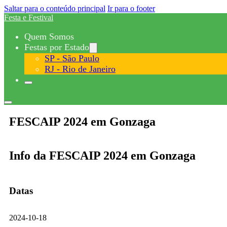
Saltar para o conteúdo principal
Ir para o footer
Festa e Festival
Quem Somos
Festas por Estado
SP - São Paulo
RJ - Rio de Janeiro
FESCAIP 2024 em Gonzaga
Info da FESCAIP 2024 em Gonzaga
Datas
2024-10-18