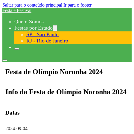
Saltar para o conteúdo principal
Ir para o footer
Festa e Festival
Quem Somos
Festas por Estado
SP - São Paulo
RJ - Rio de Janeiro
Festa de Olímpio Noronha 2024
Info da Festa de Olímpio Noronha 2024
Datas
2024-09-04