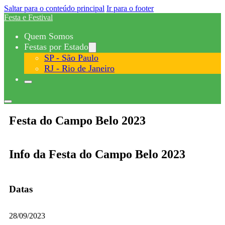
Saltar para o conteúdo principal
Ir para o footer
Festa e Festival
Quem Somos
Festas por Estado
SP - São Paulo
RJ - Rio de Janeiro
Festa do Campo Belo 2023
Info da Festa do Campo Belo 2023
Datas
28/09/2023