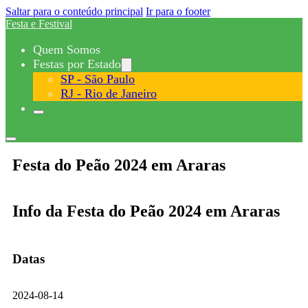
Saltar para o conteúdo principal
Ir para o footer
Festa e Festival
Quem Somos
Festas por Estado
SP - São Paulo
RJ - Rio de Janeiro
Festa do Peão 2024 em Araras
Info da Festa do Peão 2024 em Araras
Datas
2024-08-14