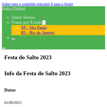
Saltar para o conteúdo principal
Ir para o footer
Festa e Festival
Quem Somos
Festas por Estado
SP - São Paulo
RJ - Rio de Janeiro
Festa do Salto 2023
Info da Festa do Salto 2023
Datas
01/09/2023