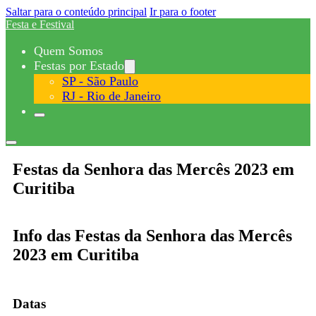
Saltar para o conteúdo principal
Ir para o footer
Festa e Festival
Quem Somos
Festas por Estado
SP - São Paulo
RJ - Rio de Janeiro
Festas da Senhora das Mercês 2023 em
Curitiba
Info das Festas da Senhora das Mercês
2023 em Curitiba
Datas