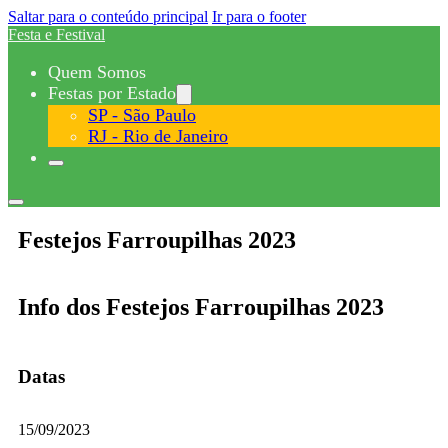
Saltar para o conteúdo principal
Ir para o footer
Festa e Festival
Quem Somos
Festas por Estado
SP - São Paulo
RJ - Rio de Janeiro
Festejos Farroupilhas 2023
Info dos Festejos Farroupilhas 2023
Datas
15/09/2023