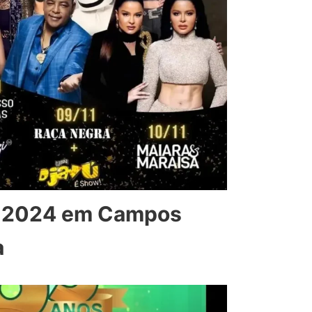
o 2024 em Campos
a