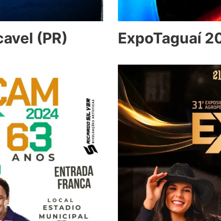
avel (PR)
ExpoTaguaí 2