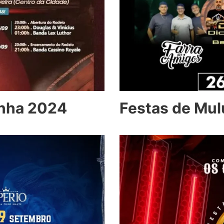
onha 2024
Festas de Mu