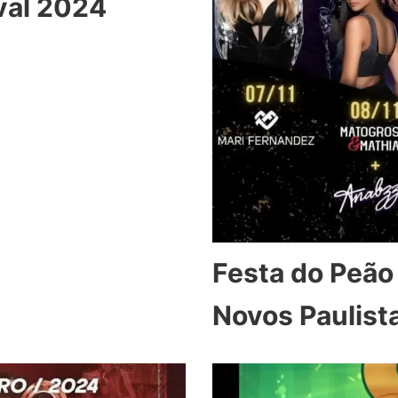
ival 2024
Festa do Peã
Novos Paulist