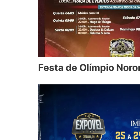
Festa de Olímpio Nor